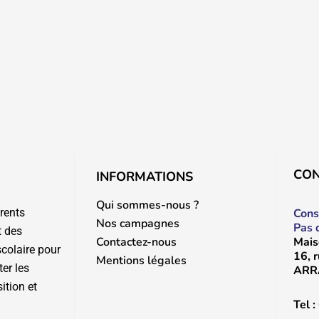
CO
INFORMATIONS
Qui sommes-nous ?
rents
Cons
Nos campagnes
Pas 
t des
Mais
Contactez-nous
scolaire pour
16, 
Mentions légales
ter les
ARR
ition et
Tel :