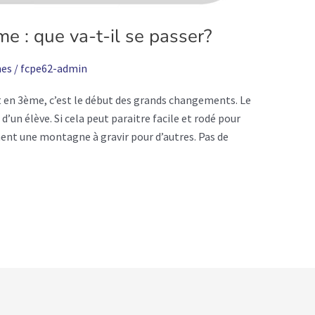
e : que va-t-il se passer?
es
/
fcpe62-admin
st en 3ème, c’est le début des grands changements. Le
d’un élève. Si cela peut paraitre facile et rodé pour
ment une montagne à gravir pour d’autres. Pas de