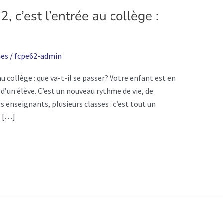
, c’est l’entrée au collège :
es
/
fcpe62-admin
u collège : que va-t-il se passer? Votre enfant est en
 d’un élève. C’est un nouveau rythme de vie, de
s enseignants, plusieurs classes : c’est tout un
t […]