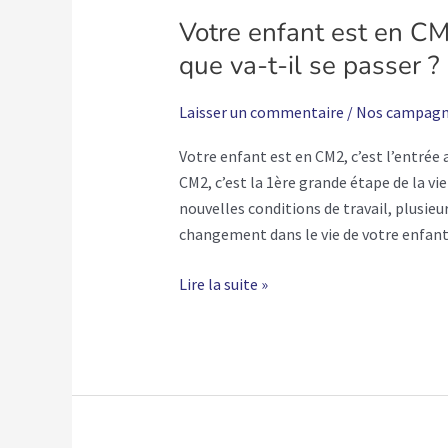
se
Votre enfant est en CM2
passer
que va-t-il se passer ?
?
Laisser un commentaire
/
Nos campagn
Votre enfant est en CM2, c’est l’entrée a
CM2, c’est la 1ère grande étape de la vie
nouvelles conditions de travail, plusieur
changement dans le vie de votre enfan
Lire la suite »