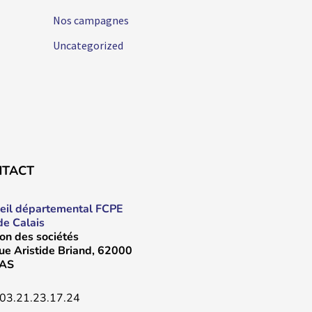
Nos campagnes
Uncategorized
NTACT
eil départemental FCPE
de Calais
on des sociétés
rue Aristide Briand, 62000
AS
03.21.23.17.24