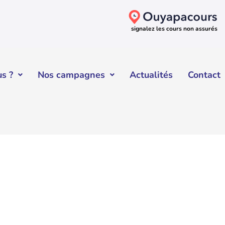
signalez les cours non assurés
s ?
Nos campagnes
Actualités
Contact