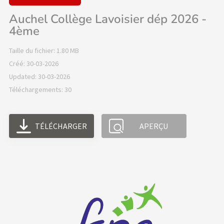
Auchel Collège Lavoisier dép 2026 -
4ème
Taille du fichier: 1.80 MB
Créé: 30-03-2026
Updated: 30-03-2026
Téléchargements: 30
TÉLÉCHARGER
APERÇU